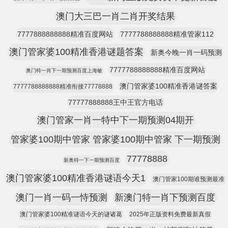
澳门大三巴一肖二肖开奖结果
7777888888888精准百度网站
7777788888888精准管家112
澳门管家婆100精准香港谜题答案
新奥今晚一肖一码预测
7777788888888精准百度网站
奥门特一肖下一期预测百度上海敏
澳门管家婆100精准香港谜答案
7777788888888精准衔接77778888
77777888888王中王官方电话
澳门管家一肖一特中下一期预测04期开
管家婆100期中管家 管家婆100期中管家 下一期预测
77778888
新奥特一下一期预测百度
澳门管家婆100精准香港谜语今天1
澳门管家100期谁预测最准
澳门一肖一码一恃预测
新澳门特一肖下预测百度
澳门管家婆100精准谜语今天的谜诸葛
2025年正版资料免费最新真假