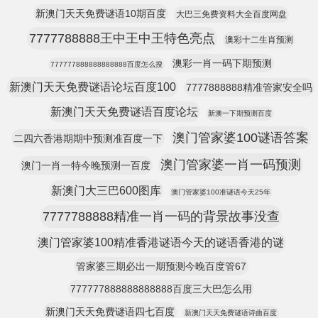
新澳门天天免费谜语10期百度
大巴三免费资料大全百度网盘
7777788888王中王中王特色亮点
澳彩十二生肖预测
澳彩一肖一码下期预测
777777888888888888百度怎么搜
新澳门天天免费谜语论坛百度100
7777888888精准管家安全吗
新澳门天天免费谜语百度论坛
新澳一下期预测百度
澳门管家婆100谜语答案
二四六香港期期中预测准百度一下
澳门管家婆一肖一码预测
澳门一肖一特今晚预测一百度
新澳门大三巴600图库
澳门管家婆100准谜语今天25年
7777788888精准一肖一码的背景故事没查
澳门管家婆100精准香港谜语今天的谜语香港的谜
管家婆三期必出一期预测今晚百度管67
777777888888888888百度三大巴怎么用
新澳门天天免费谜语四七百度
新澳门天天免费谜语诗曲百度