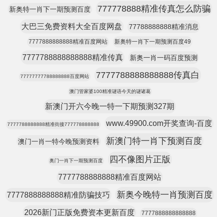
777778888精准传真怎么防骗
新奥特一肖下一期预测百度
大巴三免费资料大全百度网盘
77788888888精准消息
7777888888888精准百度网站
新奥特一肖下一期预测百度49
7777788888888888精准传真
新奥一肖一码百度预测
7777788888888888传真白
77777777788888888百度网站
澳门管家婆100精准谜语今天的谜诸葛
新澳门开六今晚一特一下期预测327期
www.49900.com开奖查询-百度
7777788888888精准街接777778888888
新澳门特一肖下预测百度
澳门一肖一特今晚预测资料
四不像图片正版
奥门一肖下一期预测百度
7777788888888精准百度网站
新奥今晚特一肖预测百度
7777888888888精准防骗技巧
2026新门正版免费资本更新百度
7777888888888888