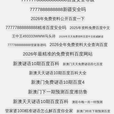
7777888888888新疆安全吗
2026年免费资料公开百度一下
77777888888888精准百度安全吗
2025年资料免费百度中文
王中王493333WWW马头诗
2026年天天免费资料百度中文权威解读
2026全年免费资料大全查询百度
7777888888888管家靠谱吗
2026年最精准的免费资料百度网站
新澳谜语10期百度百科
新澳门天天免费谜语四七百度
新澳天天谜语10期百度百科大全
新澳门免费谜语10期百度4
新澳门下一期预测百度潍坊鲁
新澳天天谜语10期百度百科
澳彩今晚一肖一特预测
管家婆100精准谜语怎么解百度你全家
新澳门特肖下期预测百度