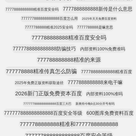
7777888888888新传是什么意思
7777888888888精准百度安全吗
777777888888888888百度怎么用
2025年天天免费百度资料
7777788888精准2025安全吗
7777788888是嘛意思
777788888888精准百度安全吗
7777788888888888防骗技巧
内部资料100%免费准吗
777788888888精准的来源
777778888精准传真怎么防骗
77778888888888精准百度
7777888888888来电干嘛
2025年免费正版资料获取途径
2026新门正版免费资本百度
内部资料100%准吗
777777888888888888百度三大巴
新奥特今晚9点30分开号有吗
777777888888888888百度安全等级
600图库免费资料百度
7777788888888精准和77777888888888
777777888888888888百度安全等级