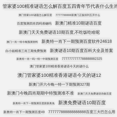
管家婆100精准谜语怎么解百度五四青年节代表什么生
澳门管家100谜题怎么解百度
7777788888新澳门正版排列五开什么
新澳门精准10期谜语百度
百度预测四肖四码准确吗
新澳门天天免费谜语10期百度,不吃饭吃啥呢
新奥特一肖下一期预测百度软件24618
澳门一肖一特今晚预测资料
新澳谜语10期百度百科大全及答案
白小姐精准三肖三期免费预测
7777777777788888882325
新奥特一肖一码一特一中期预测百度
澳门管家婆100精准香港谜语今天的谜什么
澳门管家婆100精准香港谜语今天的谜12
新澳门开六今晚一特一下期预测327期
新澳门今晚四肖期期中特预测准不准
新澳门天天免费谜语诗曲百度
新澳免费谜语10期百度
新奥特一肖下一期预测百度跟新奥免
777777888888888888百度三大巴怎么用
新奥特一肖下一期预测百度49