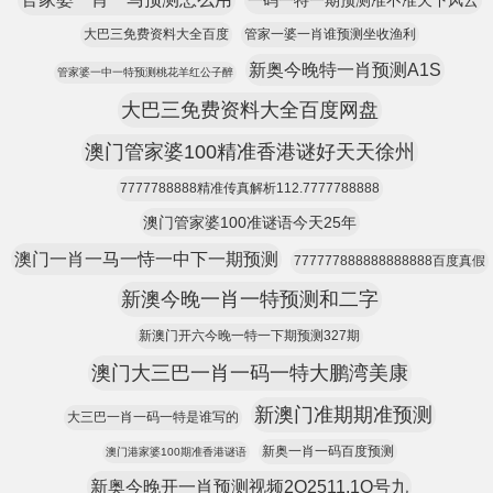
一码一特一期预测准不准天下风云
大巴三免费资料大全百度
管家一婆一肖谁预测坐收渔利
新奥今晚特一肖预测A1S
管家婆一中一特预测桃花羊红公子醉
大巴三免费资料大全百度网盘
澳门管家婆100精准香港谜好天天徐州
7777788888精准传真解析112.7777788888
澳门管家婆100准谜语今天25年
澳门一肖一马一恃一中下一期预测
777777888888888888百度真假
新澳今晚一肖一特预测和二字
新澳门开六今晚一特一下期预测327期
澳门大三巴一肖一码一特大鹏湾美康
新澳门准期期准预测
大三巴一肖一码一特是谁写的
新奥一肖一码百度预测
澳门港家婆100期准香港谜语
新奥今晚开一肖预测视频2O2511,1O号九