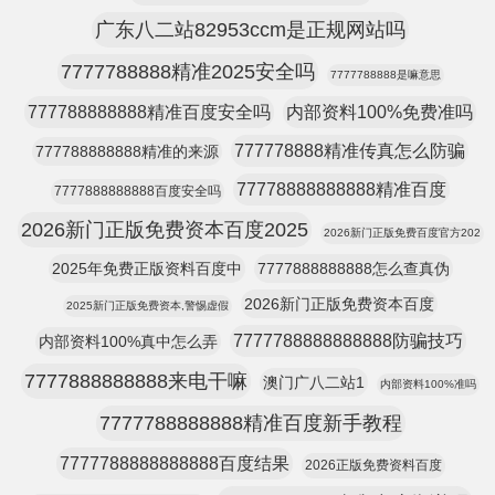
广东八二站82953ccm是正规网站吗
7777788888精准2025安全吗
7777788888是嘛意思
777788888888精准百度安全吗
内部资料100%免费准吗
777778888精准传真怎么防骗
777788888888精准的来源
77778888888888精准百度
7777888888888百度安全吗
2026新门正版免费资本百度2025
2026新门正版免费百度官方202
2025年免费正版资料百度中
7777888888888怎么查真伪
2026新门正版免费资本百度
2025新门正版免费资本,警惕虚假
7777788888888888防骗技巧
内部资料100%真中怎么弄
7777888888888来电干嘛
澳门广八二站1
内部资料100%准吗
7777788888888精准百度新手教程
7777788888888888百度结果
2026正版免费资料百度