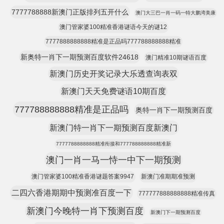
7777788888新澳门正版排列五开什么
澳门大三巴一肖一码一特大鹏湾美康
澳门管家婆100精准香港谜语今天的谜12
7777888888888精准是正品吗777788888888精准
新奥特一肖下一期预测百度软件24618
澳门精准10期谜语百度
新澳门历史开奖记录大乐透查询表双
新澳门天天免费谜语10期百度
777788888888精准是正品吗
奥特一肖下一期预测百度
新澳门特一肖下一期预测百度新澳门
7777788888888精准衔接和777788888888精准新
澳门一肖一马一恃一中下一期预测
澳门管家婆100精准香港谜题答案9947
新澳门准期期准预测
二四六香港期期中预测准百度一下
777777888888888精准传真
新澳门今晚特一肖下预测百度
新澳门下一期预测百度