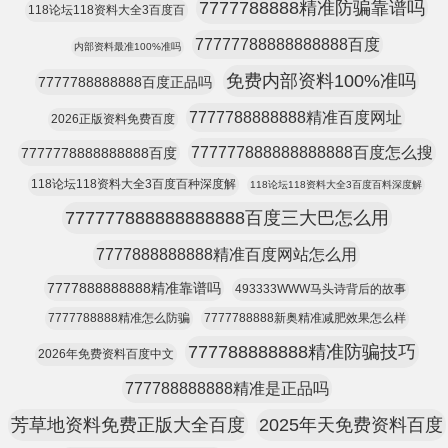
7777788888精准防骗靠谱吗
118论坛118资料大全3百度百
77777788888888888百度
内部资料最准100%准吗
免费内部资料100%准吗
7777788888888百度正品吗
7777788888888精准百度网址
2026正版资料免费百度
777777888888888888百度怎么搜
7777778888888888百度
118论坛118资料大全3百度百种深度解
118论坛118资料大全3百度百料深度解
777777888888888888百度三大巴怎么用
7777888888888精准百度网站怎么用
7777888888888精准靠谱吗
493333WWW马头诗背后的故事
7777788888精准怎么防骗
7777788888新奥精准减肥效果怎么样
777788888888精准防骗技巧
2026年免费资料百度中文
777788888888精准是正品吗
芳草地资料免费正版大全百度
2025年天免费资料百度