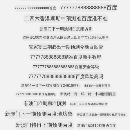
7777778888888888百度
77777788888888888百度
二四六香港期期中预测准百度准不准
新澳门下一期预测百度潍坊鲁
管家婆100精准谜语怎么解百度五四青年节代表什么生肖
管家婆三期必出一期预测今晚百度管
7777788888888精准百度新手教程
777777888888888888百度安全等级
777777888888888888百度风险高吗
新奥特一肖下一期预测百度24618软件
奥门特一期预测百度
新奥特一肖一码一特一中期预测百度
7777788888888精准百度网址
新澳门准期期准预测
新澳门天天免费谜语诗曲百度
新澳门下一期预测百度潍坊鲁
管家婆三期必出一期预测今晚百度管67
新澳门特肖下期预测百度
新澳门精准10期谜语百度