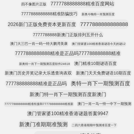
7777788888888精准百度网站
四不像图片正版
7777888888888精准防骗技巧
新奥今晚特一肖预测百度
7777888888888888
2026新门正版免费资本更新百度
7777788888新澳门正版排列五开什么
澳门大三巴一肖一码一特大鹏湾美康
澳门管家婆100精准香港谜语今天的谜12
7777888888888精准是正品吗777788888888精准
澳门精准10期谜语百度
新奥特一肖下一期预测百度软件24618
新澳门历史开奖记录大乐透查询表双
新澳门天天免费谜语10期百度
奥特一肖下一期预测百度
777788888888精准是正品吗
新澳门特一肖下一期预测百度新澳门
澳门一肖一马一恃一中下一期预测
7777788888888精准衔接和777788888888精准新
澳门管家婆100精准香港谜题答案9947
新澳门准期期准预测
二四六香港期期中预测准百度一下