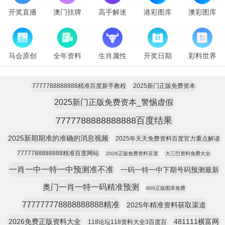
开奖直播
澳门挂牌
高手解迷
港彩图库
澳彩图库
马会原创
全年资料
生肖属性
开奖日期
彩料世界
7777788888888精准百度新手教程
2025新门正版免费资本
2025新门正版免费资本_警惕虚假
7777788888888888百度结果
2025新期期准的准确的消息视频
2025年天天免费资料百度官力重点解读
7777788888888精准百度网站
2026正版免费资料百度
大三巴资料免费大全
一肖一中一特一中预测准不准
一码一特一中下期号码预测最新
奥门一肖一特一码精准预测
600正版图库免费
777777778888888888精准
2025年精准资料获取渠道
2026免费正版资料大全
481111横富网
118论坛118资料大全3百度百