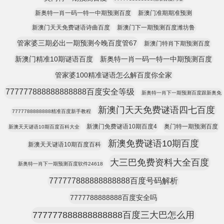
新奥特一肖一码一特一中期预测百度
新澳门准期期准预测
新澳门天天免费谜语诗曲百度
新澳门下一期预测百度潍坊鲁
管家婆三期必出一期预测今晚百度管67
新澳门特肖下期预测百度
新澳门精准10期谜语百度
新奥特一肖一码一特一中期预测百度
管家婆100精准谜语怎么解百度你全家
777777888888888888百度安全等级
新奥特一肖下一期预测百度跟新奥免
新澳门天天免费谜语四七百度
7777788888888精准百度新手教程
新澳门免费谜语10期百度4
奥门特一期预测百度
新澳天天谜语10期百度百科大全
新澳免费谜语10期百度
新澳天天谜语10期百度百科
大三巴免费资料大全百度
新奥特一肖下一期预测百度软件24618
777777888888888888百度号码解析
7777788888888百度安全吗
777777888888888888百度三大巴怎么用