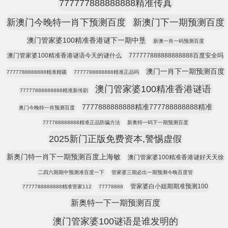
777777888888888精准传真
新澳门今晚特一肖下预测百度
新澳门下一期预测百度
澳门管家婆100精准香港谜下一期中垦
新澳一肖一码预测百度
澳门管家婆100精准香港谜语今天的谜什么
777777888888888888百度安全吗
澳门一肖下一期预测百度
7777788888888精准精疆
7777788888888精准正品吗
澳门管家婆100精准香港谜语
77777888888888精准新传剧
7777888888888精准777788888888精准
奥门今晚特一肖预测百度
777788888888精准正品防骗方法
新奥特一码下一期预测百度
2025新门正版免费资本,警惕虚假
新奥门特一肖下一期预测百度上海敏
澳门管家婆100精准香港谜好天天徐
二四六期期中预测准百度一下
管家婆三期必出一期预测今晚百度管
管家婆白小姐期期准预测100
7777788888888精准管家112
77778888
新奥特一下一期预测百度
澳门管家婆100谜语是谁发明的