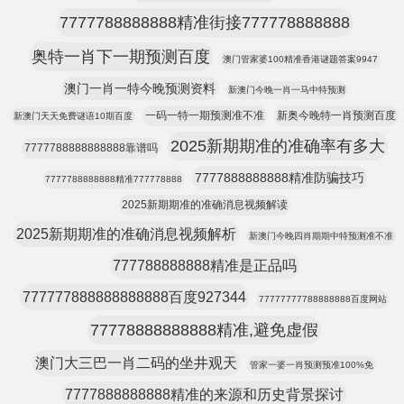
7777788888888精准街接777778888888
奥特一肖下一期预测百度
澳门管家婆100精准香港谜题答案9947
澳门一肖一特今晚预测资料
新澳门今晚一肖一马中特预测
一码一特一期预测准不准
新奥今晚特一肖预测百度
新澳门天天免费谜语10期百度
2025新期期准的准确率有多大
7777788888888888靠谱吗
7777888888888精准防骗技巧
7777788888888精准777778888
2025新期期准的准确消息视频解读
2025新期期准的准确消息视频解析
新澳门今晚四肖期期中特预测准不准
777788888888精准是正品吗
777777888888888888百度927344
77777777788888888百度网站
77778888888888精准,避免虚假
澳门大三巴一肖二码的坐井观天
管家一婆一肖预测预准100%免
7777888888888精准的来源和历史背景探讨