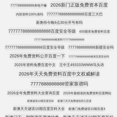
2026新门正版免费资本百度
7777888888888来电干嘛
777777888888888888百度三大巴
内部资料100%准吗
新奥特今晚9点30分开号有吗
777777888888888888百度安全等级
600图库免费资料百度
7777788888888精准和77777888888888
777777888888888888百度安全等级
7777888888888新疆安全吗
2026年免费资料公开百度一下
77777888888888精准百度安全吗
2025年资料免费百度中文
王中王493333WWW马头诗
2026年天天免费资料百度中文权威解读
7777888888888管家靠谱吗
2026全年免费资料大全查询百度
2026年最精准的免费资料百度网站
新澳谜语10期百度百科
新澳门天天免费谜语四七百度
新澳天天谜语10期百度百科大全
新澳门免费谜语10期百度4