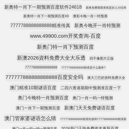
新奥特一肖下一期预测百度软件24618
新奥免费期期准谁是好人大结局
新奥特一肖下一期预测百度49
澳彩今晚一肖一特预测
7777788888888888精准传真
新奥今晚开一肖特预测
www.49900.com开奖查询-百度
新奥门特一肖下预测百度
新澳2026資料免费大全大乐透
四不像图片正版
7777888888888888
7777788888888精准是什么服务?
777777888888888888百度安全吗
澳大三巴的资料免费大全
澳门精准10期谜语百度
二四六香港期期中预测准百度一下
奥门今晚特一肖预测百度
奥门一肖一码一恃预测
新澳门天天免费谜语百度
澳门一肖下一期预测百度
澳门管家婆谜语怎么猜
7777788888888精准衔接和777788888888精准新
2026新门正版免费资本更新百度
澳门一肖一码一特一预测百度