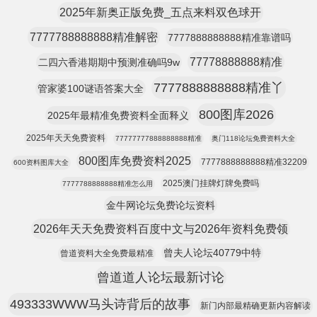
2025年新奥正版免费_五点来料双色球开
7777788888888精准解密
7777888888888精准靠谱吗
77778888888精准
二四六香港期期中预测准确吗9w
7777888888888精准丫
管家婆100谜语答案大全
800图库2026
2025年最精准免费资料全面释义
2025年天天免费资料
77777777888888888精准
奥门118论坛免费资料大全
800图库免费资料2025
7777888888888精准32209
600资料图库大全
2025澳门挂牌灯牌免费吗
7777788888888精准怎么用
金牛网论坛免费论坛资料
2026年天天免费资料百度中文与2026年资料免费领
曾夫人论坛40779中特
曾道资料大全免费最精准
曾道道人论坛最新讨论
493333WWW马头诗背后的故事
新门内部最精确更新内容解读