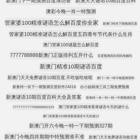
新澳门下一期预测百度潍坊鲁
新澳天天谜语10期百度百科
澳彩今晚一肖一特预测
管家婆100精准谜语怎么解百度你全家
新澳门特肖下期预测百度
管家婆100精准谜语怎么解百度五四青年节代表什么生肖
澳门管家100谜题怎么解百度
7777788888新澳门正版排列五开什么
百度预测四肖四码准确吗
新澳门精准10期谜语百度
新澳门天天免费谜语10期百度,不吃饭吃啥呢
澳门一肖一特今晚预测资料
新奥特一肖下一期预测百度软件24618
白小姐精准三肖三期免费预测
新澳谜语10期百度百科大全及答案
新奥特一肖一码一特一中期预测百度
澳门管家婆100精准香港谜语今天的谜什么
7777777777788888882325
澳门管家婆100精准香港谜语今天的谜12
新澳门开六今晚一特一下期预测327期
新澳门今晚四肖期期中特预测准不准
新澳门天天免费谜语诗曲百度