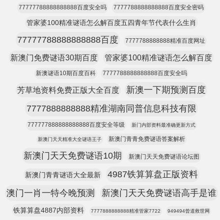
77777788888888888百度安全吗
7777788888888888百度安全密码
管家婆100精准谜语怎么解百度五四青年节代表什么生肖
77777788888888888百度
7777788888888精准百度网址
新澳门免费谜语30期百度
管家婆100精准谜语怎么解百度
新澳谜语10期百度百科
7777788888888888百度安全吗
新澳一下期预测百度
芳草地资料免费正版大全百度
7777888888888精准湖南同普信息科技有限
777777888888888888百度安全等级
新门内部资料最准确更新方式
新澳门青青免费谜语答案解析
新澳门天天精准大全谜语王子
新澳门天天免费谜语10期
新澳门天天免费谜语论坛图
4987铁算算盘正版资料
新澳门青青谜语大全最新
澳门一肖一特今晚预测
新澳门天天免费谜语高手是谁
铁算算盘4887内部资料
7777888888888精准管家7722
949494曾道救世网