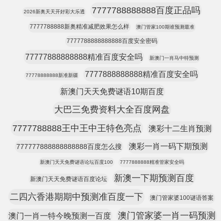
7777788888888百度正品吗
2026新奥天天开好彩大乐透
7777788888新奥精准减肥效果怎么样
澳门管家100期谁预测最准
7777788888888888百度安全密码
77777888888888精准百度安全吗
新澳门一肖马中特预测
7777888888888精准百度安全吗
77778888888新准新疆
新澳门天天免费谜语10期百度
大巴三免费资料大全百度网盘
7777788888王中王中王特色亮点
澳彩十二生肖预测
澳彩一肖一码下期预测
777777888888888888百度怎么搜
新澳门天天免费谜语论坛百度100
7777888888精准管家安全吗
新澳一下期预测百度
新澳门天天免费谜语百度论坛
二四六香港期期中预测准百度一下
澳门管家婆100谜语答案
澳门管家婆一肖一码预测
澳门一肖一特今晚预测一百度