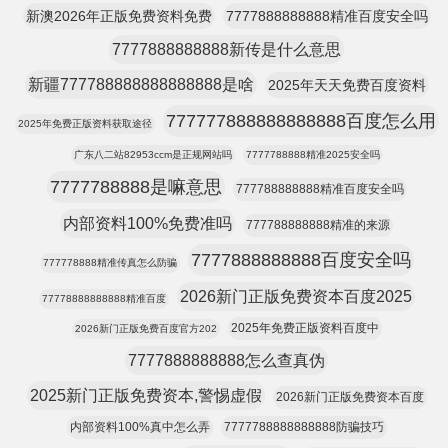
新澳2026年正版免费资料免费
7777888888888精准百度安全吗
7777888888888新传是什么意思
新疆777788888888888888是啥
2025年天天免费百度资料
777777888888888888百度怎么用
2025年免费正版资料获取途径
广东八二站82953ccm是正规网站吗
7777788888精准2025安全吗
7777788888是嘛意思
777788888888精准百度安全吗
内部资料100%免费准吗
777788888888精准的来源
7777888888888百度安全吗
777778888精准传真怎么防骗
2026新门正版免费资本百度2025
77778888888888精准百度
2025年免费正版资料百度中
2026新门正版免费百度官方202
7777888888888怎么查真伪
2025新门正版免费资本,警惕虚假
2026新门正版免费资本百度
内部资料100%真中怎么弄
7777788888888888防骗技巧