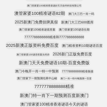
澳门管家婆100精准香港谜好天天徐州科技有限公司
澳管家婆100精准谜语82期
澳门大三巴一肖一码
2025新澳门免费挂牌真假
新澳门大三巴600图库
澳门管家婆100精准谜底答案
澳门管家婆100谜语往期
7777788888888精准和7777888888888
2025新澳正版资科免费百度
澳门精准资料10期谜语百度
2026新门正版免费百度
澳门管家婆100谜语答案头码诗
新澳门天天免费谜语10期-百度免费版
澳门今晚开一肖一特一中预测
777788888888精准衡接
澳门管家下一期预测结果中山峻
澳门一肖一特今晚预测一百度
7777778888888精准
新澳门特一肖下一期预测百度新澳门
澳门管家婆100精准香港谜语今天的谜语