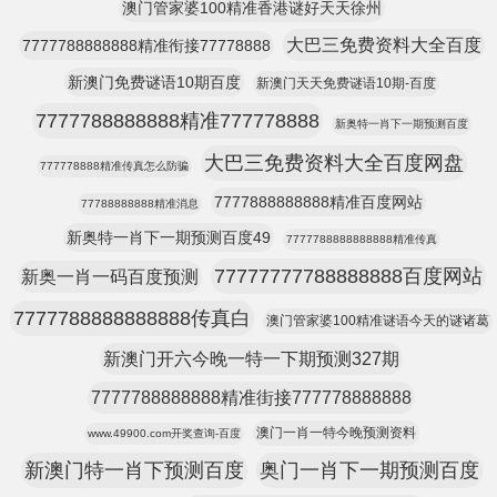
澳门管家婆100精准香港谜好天天徐州
大巴三免费资料大全百度
7777788888888精准衔接77778888
新澳门免费谜语10期百度
新澳门天天免费谜语10期-百度
7777788888888精准777778888
新奥特一肖下一期预测百度
大巴三免费资料大全百度网盘
777778888精准传真怎么防骗
7777888888888精准百度网站
77788888888精准消息
新奥特一肖下一期预测百度49
7777788888888888精准传真
77777777788888888百度网站
新奥一肖一码百度预测
7777788888888888传真白
澳门管家婆100精准谜语今天的谜诸葛
新澳门开六今晚一特一下期预测327期
7777788888888精准街接777778888888
澳门一肖一特今晚预测资料
www.49900.com开奖查询-百度
新澳门特一肖下预测百度
奥门一肖下一期预测百度