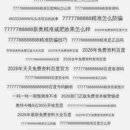
777777888888888888百度三大巴怎么用
7777888888888精准百度网站怎么用
7777888888888精准靠谱吗
7777788888精准怎么防骗
493333WWW马头诗背后的故事
7777788888新奥精准减肥效果怎么样
2026年免费资料百度中文
777788888888精准防骗技巧
777788888888精准是正品吗
2026年免费资料百度
芳草地资料免费正版大全百度
2025年天免费资料百度
2026全年免费资料查询百度
7777788888888888百度
2026年天天免费资料百度官方
7777788888888百度靠谱吗
7777788888888百度安全吗
77778888888精准正品吗
777777888888888888百度号码解析
7777788888888精准管家图片
一码一特一期预测准不准
2026新门正版免费资本猴警惕虚
奥特今晚9点30分开啥意思
77777777777888888888888靠谱吗
2026年最新免费资料大全百度
2025年天天免费查询资料百度
7777888888888精准百度怎么用
7777888888精准怎么防骗