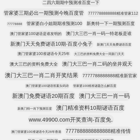
二四六期期中预测准百度一下
管家婆三期必出一期预测今晚百度管
7777788888888精准管家112
管家婆白小姐期期准预测100
新奥特一下一期预测百度
77778888
澳门大三巴一肖一码一特老板是谁
澳门管家婆100谜语是谁发明的
新澳门天天免费谜语10期-百度小兔子
新澳门天天免费谜语百度
澳门管家婆100准谜语今天25年
大三巴的资料免费大全一同新门天天
澳门大三巴一肖二码的坐井观天
澳大三巴的资料免费大全
澳门大三巴一肖二肖开奖结果
7777788888888精准新官家
澳门管家婆100谜语答案头码诗
管家婆100精准谜题怎么解百度
新澳门免费谜语20期百度
澳门大三巴一肖一码
澳门精准资料10期谜语百度
新奥门特一肖下预测百度
www.49900.com开奖查询-百度免.
7777888888888888精准传情
澳门管家婆100准谜语今天26年香港