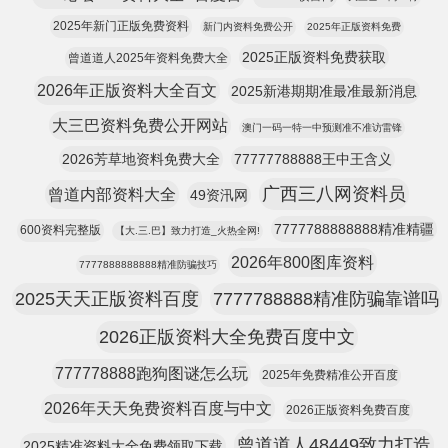
2025年新门正版免费资料
新门内资料免费公开
2025年正版资料免费
2025正版资料免费获取
曾道道人2025年资料免费大全
2026年正版资料大全百文
2025新港期期准最准最新消息
大三巴资料免费公开网站
澳门一码一特一中预测准不准访雷锋
2026芳草地资料免费大全
77777788888王中王含义
广西三八网资料员
曾道内部资料大全
49资汛网
7777788888888精准精疆
600资料完整版
【大.三.巴】致力打造_火热全网!
2026年800图库资料
7777888888888精准防骗技巧
2025天天正版资料百度
7777788888精准防骗靠谱吗
2026正版资料大全免费百度中文
777778888跑狗图谜怎么玩
2025年免费精准公开百度
2026年天天免费资料百度与中文
2026正版资料免费百度
曾道道人48449致力打造
2025精准资料大全免费领取下载