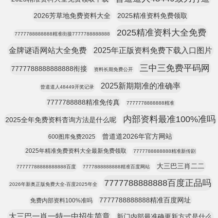
2026芳草地免费资料大全
2025精准资料免费领取
2025精准资料大全免费
7777788888888精准街接7777788888888
金牌谜语网站大全免费
2025年正版资料免费下载入口图片
三中三免费平码网
7777788888888888衔接
资料长期免费公开
2025新期期准的准确率
曾道道人48449开奖记录
7777788888精准免传真
7777778888888精准
内部资料最准100%准吗
2025全年免费资料杳询方法是什么呢
曾道道2026年官方网站
600图库兔费2025
2025年精准免费资料大全最新免费领取
7777788888888精准新传剧
大三巴三肖二二
77777788888888888百度
7777888888888精准百度网站
7777788888888百度正品吗
2026年新奥正版免费大全-百度2025年全
7777788888888精准百度网址
免费内部资料100%准吗
大三巴一肖一特一中招生简章
新门内部最准确更新方式是什么