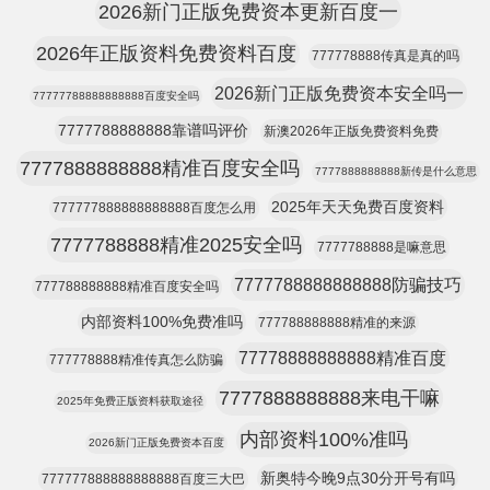
2026新门正版免费资本更新百度一
2026年正版资料免费资料百度
777778888传真是真的吗
2026新门正版免费资本安全吗一
77777788888888888百度安全吗
7777788888888靠谱吗评价
新澳2026年正版免费资料免费
7777888888888精准百度安全吗
7777888888888新传是什么意思
2025年天天免费百度资料
777777888888888888百度怎么用
7777788888精准2025安全吗
7777788888是嘛意思
7777788888888888防骗技巧
777788888888精准百度安全吗
内部资料100%免费准吗
777788888888精准的来源
77778888888888精准百度
777778888精准传真怎么防骗
7777888888888来电干嘛
2025年免费正版资料获取途径
内部资料100%准吗
2026新门正版免费资本百度
新奥特今晚9点30分开号有吗
777777888888888888百度三大巴