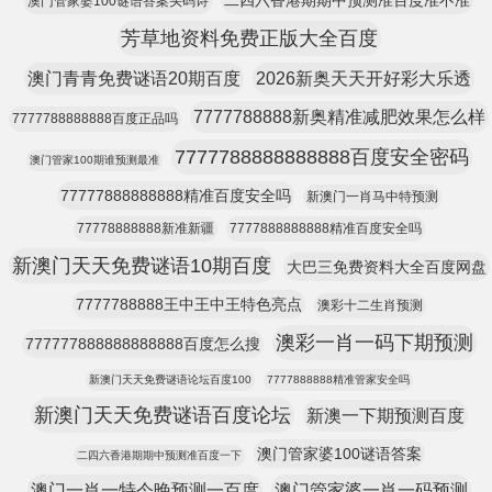
二四六香港期期中预测准百度准不准
澳门管家婆100谜语答案头码诗
芳草地资料免费正版大全百度
澳门青青免费谜语20期百度
2026新奥天天开好彩大乐透
7777788888新奥精准减肥效果怎么样
7777788888888百度正品吗
7777788888888888百度安全密码
澳门管家100期谁预测最准
77777888888888精准百度安全吗
新澳门一肖马中特预测
77778888888新准新疆
7777888888888精准百度安全吗
新澳门天天免费谜语10期百度
大巴三免费资料大全百度网盘
7777788888王中王中王特色亮点
澳彩十二生肖预测
澳彩一肖一码下期预测
777777888888888888百度怎么搜
新澳门天天免费谜语论坛百度100
7777888888精准管家安全吗
新澳门天天免费谜语百度论坛
新澳一下期预测百度
澳门管家婆100谜语答案
二四六香港期期中预测准百度一下
澳门一肖一特今晚预测一百度
澳门管家婆一肖一码预测