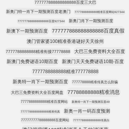
777777888888888888百度三大巴
新奥门特一肖下一期预测百度老澳门
7777888888888精准百度网站927344
新奥门肖下一期预测百度
777777888888888888百度927344
777777888888888888百度真假
新澳下一期预测百度
澳门管家婆100精准香港谜好天天徐州
大巴三免费资料大全百度
7777788888888精准衔接77778888
新澳门免费谜语10期百度
新澳门天天免费谜语10期-百度
7777788888888精准777778888
新奥特一肖下一期预测百度
777778888精准传真怎么防骗
77788888888精准消息
大巴三免费资料大全百度网盘
7777888888888精准百度网站
新奥特一肖下一期预测百度49
新奥一肖一码百度预测
7777788888888888精准传真
77777777788888888百度网站
7777788888888888传真白