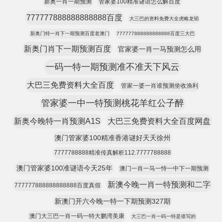
新奥一肖一期预测
管家婆100精准谜语怎么解百度
777777888888888888百度
大三巴的资料免费大全虎略龙韬
新奥门特一肖下一期预测百度老澳门
777777888888888888百度三大巴
新奥门肖下一期预测百度
官家婆一肖一马预测怎么用
一码一特一期预测准不准天下风云
大巴三免费资料大全百度
管家一婆一肖谁预测坐收渔利
管家婆一中一特预测桃花羊红公子醉
新奥今晚特一肖预测A1S
大巴三免费资料大全百度网盘
澳门管家婆100精准香港谜好天天徐州
7777788888精准传真解析112.7777788888
澳门管家婆100准谜语今天25年
澳门一肖一马一恃一中下一期预测
新澳今晚一肖一特预测和二字
777777888888888888百度真假
新澳门开六今晚一特一下期预测327期
澳门大三巴一肖一码一特大鹏湾美康
大三巴一肖一码一特是谁写的