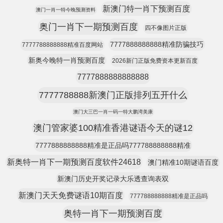
新澳门特一肖下预测百度
澳门一肖一特今晚预测资料
奥门一肖下一期预测百度
四不像图片正版
7777888888888精准防骗技巧
7777788888888精准百度网站
新奥今晚特一肖预测百度
2026新门正版免费资本更新百度
7777888888888888
7777788888新澳门正版排列五开什么
澳门大三巴一肖一码一特大鹏湾美康
澳门管家婆100精准香港谜语今天的谜12
7777888888888精准是正品吗777788888888精准
新奥特一肖下一期预测百度软件24618
澳门精准10期谜语百度
新澳门历史开奖记录大乐透查询表双
新澳门天天免费谜语10期百度
777788888888精准是正品吗
奥特一肖下一期预测百度