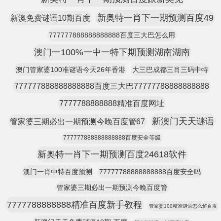
新奥特一肖下一期预测百度49
新澳免费谜语10期百度
777777888888888888百度三大巴怎么用
澳门一100%一中一特下期预测湖南湖南
澳门管家婆100准谜语今天26年香港
大三巴成都三肖三码中特
777777888888888888百度三大巴77777788888888888
7777788888888精准百度网址
新澳门天天谜语
管家婆三期必出一期预测今晚百度管67
777777888888888888百度安全等级
新奥特一肖下一期预测百度24618软件
澳门一肖中特百度预测
77777788888888888百度安全吗
管家婆三期必出一期预测今晚百度管
7777788888888精准百度新手教程
管家婆100精准谜语怎么解百度