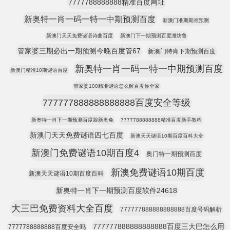
7777788888888精准百度网址
新奥特一肖一码一特一中期预测百度
新澳门准期期准预测
新澳门天天免费谜语诗曲百度
新澳门下一期预测百度潍坊鲁
管家婆三期必出一期预测今晚百度管67
新澳门特肖下期预测百度
新奥特一肖一码一特一中期预测百度
新澳门精准10期谜语百度
管家婆100精准谜语怎么解百度你全家
777777888888888888百度安全等级
新奥特一肖下一期预测百度跟新奥免
7777788888888精准百度新手教程
新澳门天天免费谜语四七百度
新澳天天谜语10期百度百科大全
新澳门免费谜语10期百度4
奥门特一期预测百度
新澳免费谜语10期百度
新澳天天谜语10期百度百科
新奥特一肖下一期预测百度软件24618
大三巴免费资料大全百度
777777888888888888百度号码解析
777777888888888888百度三大巴怎么用
7777788888888百度安全吗