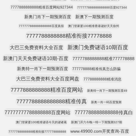
7777888888888精准百度网站927344
777777888888888888百度927344
新奥门肖下一期预测百度
新澳下一期预测百度
777777888888888888百度真假
澳门管家婆100精准香港谜好天天徐州
7777788888888精准衔接77778888
新澳门免费谜语10期百度
大巴三免费资料大全百度
新澳门天天免费谜语10期-百度
7777788888888精准777778888
新奥特一肖下一期预测百度
777778888精准传真怎么防骗
大巴三免费资料大全百度网盘
77788888888精准消息
7777888888888精准百度网站
新奥特一肖下一期预测百度49
7777788888888888精准传真
新奥一肖一码百度预测
77777777788888888百度网站
7777788888888888传真白
澳门管家婆100精准谜语今天的谜诸葛
新澳门开六今晚一特一下期预测327期
www.49900.com开奖查询-百度
7777788888888精准街接777778888888