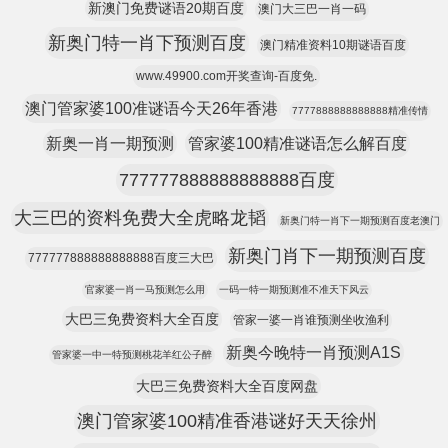
新澳门免费谜语20期百度
澳门大三巴一肖一码
新奥门特一肖下预测百度
澳门精准资料10期谜语百度
www.49900.com开奖查询-百度免.
澳门管家婆100准谜语今天26年香港
7777888888888888精准传情
新奥一肖一期预测
管家婆100精准谜语怎么解百度
777777888888888888百度
大三巴的资料免费大全虎略龙韬
新奥门特一肖下一期预测百度老澳门
新奥门肖下一期预测百度
777777888888888888百度三大巴
官家婆一肖一马预测怎么用
一码一特一期预测准不准天下风云
大巴三免费资料大全百度
管家一婆一肖谁预测坐收渔利
新奥今晚特一肖预测A1S
管家婆一中一特预测桃花羊红公子醉
大巴三免费资料大全百度网盘
澳门管家婆100精准香港谜好天天徐州