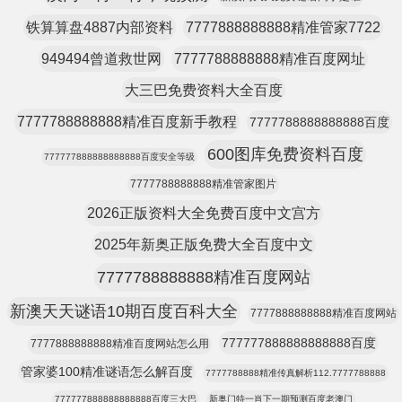
铁算算盘4887内部资料
7777888888888精准管家7722
949494曾道救世网
7777788888888精准百度网址
大三巴免费资料大全百度
7777788888888精准百度新手教程
7777788888888888百度
600图库免费资料百度
777777888888888888百度安全等级
7777788888888精准管家图片
2026正版资料大全免费百度中文宫方
2025年新奥正版免费大全百度中文
7777788888888精准百度网站
新澳天天谜语10期百度百科大全
7777888888888精准百度网站
777777888888888888百度
7777888888888精准百度网站怎么用
管家婆100精准谜语怎么解百度
7777788888精准传真解析112.7777788888
777777888888888888百度三大巴
新奥门特一肖下一期预测百度老澳门