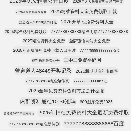
2025年免费精准公开百度
2026年天天免费资料百度与中文
2025精准资料大全免费领取下载
2026正版资料免费百度
2026芳草地免费资料大全
曾道道人48449致力打造
2025精准资料免费领取
7777788888888精准街接7777788888888
2025精准资料大全免费
金牌谜语网站大全免费
2025年正版资料免费下载入口图片
7777788888888888衔接
三中三免费平码网
资料长期免费公开
曾道道人48449开奖记录
2025新期期准的准确率
7777788888精准免传真
7777778888888精准
2025全年免费资料杳询方法是什么呢
内部资料最准100%准吗
600图库兔费2025
2025年精准免费资料大全最新免费领取
曾道道2026年官方网站
77777788888888888百度
7777788888888精准新传剧