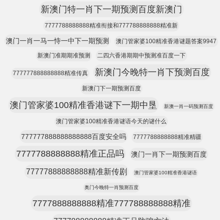
新澳门特一肖下一期预测百度新澳门
7777788888888精准衔接和777788888888精准新
澳门一肖一马一恃一中下一期预测
澳门管家婆100精准香港谜题答案9947
新澳门准期期准预测
二四六香港期期中预测准百度一下
新澳门今晚特一肖下预测百度
777777888888888精准传真
新澳门下一期预测百度
澳门管家婆100精准香港谜下一期中垦
新澳一肖一码预测百度
澳门管家婆100精准香港谜语今天的谜什么
777777888888888888百度安全吗
7777788888888精准精疆
7777788888888精准正品吗
澳门一肖下一期预测百度
77777888888888精准新传剧
澳门管家婆100精准香港谜语
奥门今晚特一肖预测百度
7777888888888精准777788888888精准