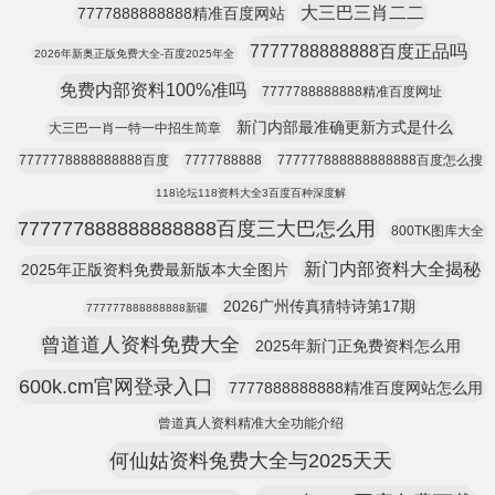
大三巴三肖二二
7777888888888精准百度网站
7777788888888百度正品吗
2026年新奥正版免费大全-百度2025年全
免费内部资料100%准吗
7777788888888精准百度网址
新门内部最准确更新方式是什么
大三巴一肖一特一中招生简章
7777778888888888百度
7777788888
777777888888888888百度怎么搜
118论坛118资料大全3百度百种深度解
777777888888888888百度三大巴怎么用
800TK图库大全
新门内部资料大全揭秘
2025年正版资料免费最新版本大全图片
2026广州传真猜特诗第17期
777777888888888新疆
曾道道人资料免费大全
2025年新门正免费资料怎么用
600k.cm官网登录入口
7777888888888精准百度网站怎么用
曾道真人资料精准大全功能介绍
何仙姑资料兔费大全与2025天天