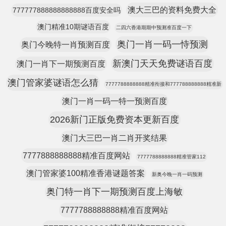
澳大三巴的资料免费大全
777777888888888888百度安全吗
澳门精准10期谜语百度
二四六香港期期中预测准百度一下
奥门一肖一码一恃预测
奥门今晚特一肖预测百度
新澳门天天免费谜语百度
澳门一肖下一期预测百度
澳门管家婆谜语怎么猜
7777788888888精准衔接和777788888888精准新
澳门一肖一码一特一预测百度
2026新门正版免费资本更新百度
澳门大三巴一肖二肖开奖结果
7777888888888精准百度网站
7777788888888精准管家112
澳门管家婆100精准香港谜题答案
新奥今晚一肖一码预测
奥门特一肖下一期预测百度上海敏
7777788888888精准百度网站