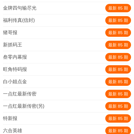
金牌四句输尽光
最新
85
期
福利传真(信封)
最新
85
期
猪哥报
最新
85
期
新抓码王
最新
85
期
叁零内幕报
最新
85
期
旺角特码报
最新
85
期
白小姐点金
最新
85
期
一点红最新传密
最新
85
期
一点红最新传密(另)
最新
85
期
特新报
最新
85
期
六合英雄
最新
85
期