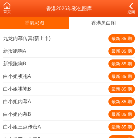
香港2026年彩色图库
首页
返回
香港彩图
香港黑白图
九龙内幕传真(新上市)
最新
85
期
新报跑狗A
最新
85
期
新报跑狗B
最新
85
期
白小姐祺袍A
最新
85
期
白小姐祺袍B
最新
85
期
白小姐内幕A
最新
85
期
白小姐内幕B
最新
85
期
白小姐三点传密A
最新
85
期