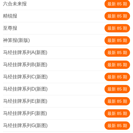
六合未来报
最新
85
期
精锐报
最新
85
期
至尊报
最新
85
期
神算报(新版)
最新
85
期
马经挂牌系列A(新图)
最新
85
期
马经挂牌系列B(新图)
最新
85
期
马经挂牌系列C(新图)
最新
85
期
马经挂牌系列D(新图)
最新
85
期
马经挂牌系列E(新图)
最新
85
期
马经挂牌系列F(新图)
最新
85
期
马经挂牌系列G(新图)
最新
85
期