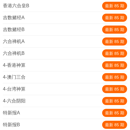
香港六合皇B
最新
85
期
吉数赌经A
最新
85
期
吉数赌经B
最新
85
期
六合禅机A
最新
85
期
六合禅机B
最新
85
期
4-香港神算
最新
85
期
4-澳门三合
最新
85
期
4-台湾神算
最新
85
期
4-六合阴阳
最新
85
期
特新报A
最新
85
期
特新报B
最新
85
期