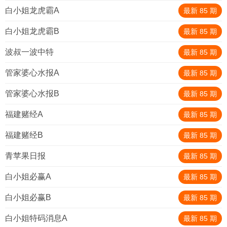
白小姐龙虎霸A
最新
85
期
白小姐龙虎霸B
最新
85
期
波叔一波中特
最新
85
期
管家婆心水报A
最新
85
期
管家婆心水报B
最新
85
期
福建赌经A
最新
85
期
福建赌经B
最新
85
期
青苹果日报
最新
85
期
白小姐必赢A
最新
85
期
白小姐必赢B
最新
85
期
白小姐特码消息A
最新
85
期