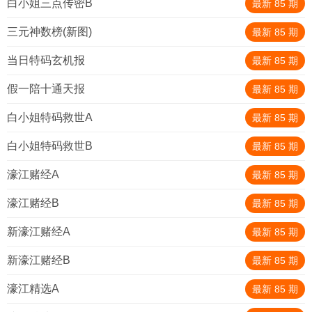
白小姐三点传密B
最新
85
期
三元神数榜(新图)
最新
85
期
当日特码玄机报
最新
85
期
假一陪十通天报
最新
85
期
白小姐特码救世A
最新
85
期
白小姐特码救世B
最新
85
期
濠江赌经A
最新
85
期
濠江赌经B
最新
85
期
新濠江赌经A
最新
85
期
新濠江赌经B
最新
85
期
濠江精选A
最新
85
期