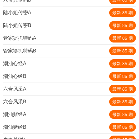
最新
85
期
陆小姐传密A
最新
85
期
陆小姐传密B
最新
85
期
管家婆抓特码A
最新
85
期
管家婆抓特码B
最新
85
期
潮汕心经A
最新
85
期
潮汕心经B
最新
85
期
六合风采A
最新
85
期
六合风采B
最新
85
期
潮汕赌经A
最新
85
期
潮汕赌经B
最新
85
期