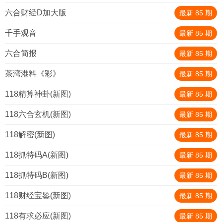
六合财经D加大版
最新
85
期
千手观音
最新
85
期
六合简报
最新
85
期
茶湾港料《彩》
最新
85
期
118精算神卦(新图)
最新
85
期
118六合玄机(新图)
最新
85
期
118解密(新图)
最新
85
期
118抓特码A(新图)
最新
85
期
118抓特码B(新图)
最新
85
期
118财经宝鉴(新图)
最新
85
期
118有求必应(新图)
最新
85
期