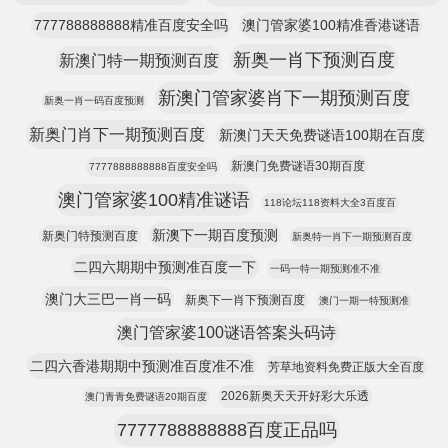
777788888888精准百度安全吗
澳门管家婆100精准香港谜语
新奥一肖下预测百度
新澳门特一期预测百度
新澳门管家婆肖下一期预测百度
新奥一肖一码百度预测
新奥门肖下一期预测百度
新澳门天天免费谜语100期在百度
新澳门免费谜语30期百度
7777888888888百度安全吗
澳门管家婆100精准谜语
118论坛118资料大全3百度百
新澳下一期百度预测
新奥门特预测百度
新奥特一肖下一期预测百度
二四六期期中预测准百度一下
一码一特一期预测准不准
澳门大三巴一肖一码
新奥下一肖下预测百度
澳门一期一特预测准
澳门管家婆100谜语答案头码诗
二四六香港期期中预测准百度准不准
芳草地资料免费正版大全百度
2026新奥天天开好彩大乐透
澳门青青免费谜语20期百度
7777788888888百度正品吗