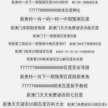
新奥特一肖下一期预测百度24618软件
奥门特一期预测百度
7777788888888精准百度网址
新奥特一肖一码一特一中期预测百度
新澳门准期期准预测
新澳门天天免费谜语诗曲百度
新澳门下一期预测百度潍坊鲁
管家婆三期必出一期预测今晚百度管67
新澳门特肖下期预测百度
新澳门精准10期谜语百度
新奥特一肖一码一特一中期预测百度
管家婆100精准谜语怎么解百度你全家
777777888888888888百度安全等级
新奥特一肖下一期预测百度跟新奥免
7777788888888精准百度新手教程
新澳门天天免费谜语四七百度
新澳天天谜语10期百度百科大全
新澳门免费谜语10期百度4