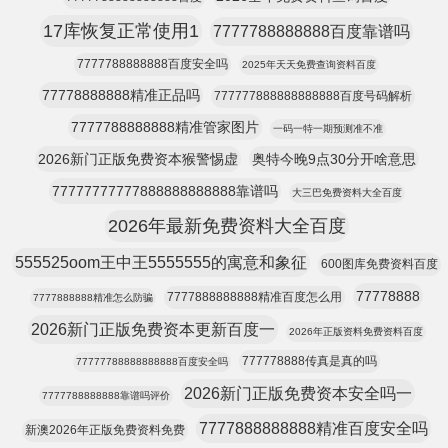
17库恢复正常使用1
7777788888888百度靠谱吗
7777788888888百度安全吗
2025年天天免费查询资料百度
77778888888精准正品吗
777777888888888888百度号码解析
7777788888888精准管家图片
一码一特一期预测准不准
2026新门正版免费资本猴警惕虚
奥特今晚9点30分开啥意思
77777777777888888888888靠谱吗
大三巴免费资料大全百度
2026年最新免费资料大全百度
555525oom王中王5555555的寓意和象征
600图库免费资料百度
77778888
7777888888888精准百度怎么用
7777888888精准怎么防骗
2026新门正版免费资本更新百度一
2026年正版资料免费资料百度
777778888传真是真的吗
77777788888888888百度安全吗
2026新门正版免费资本安全吗一
7777788888888靠谱吗评价
7777888888888精准百度安全吗
新澳2026年正版免费资料免费