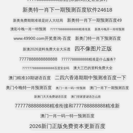
新奥特一肖下一期预测百度软件24618
新奥特一肖下一期预测百度49
新奥免费期期准谁是好人大结局
澳彩今晚一肖一特预测
7777788888888888精准传真
新奥今晚开一肖特预测
www.49900.com开奖查询-百度
新奥门特一肖下预测百度
四不像图片正版
新澳2026資料免费大全大乐透
7777888888888888
7777788888888精准是什么服务?
澳大三巴的资料免费大全
777777888888888888百度安全吗
二四六香港期期中预测准百度一下
澳门精准10期谜语百度
奥门今晚特一肖预测百度
澳门一肖下一期预测百度
奥门一肖一码一恃预测
新澳门天天免费谜语百度
澳门管家婆谜语怎么猜
7777788888888精准衔接和777788888888精准新
澳门一肖一码一特一预测百度
2026新门正版免费资本更新百度