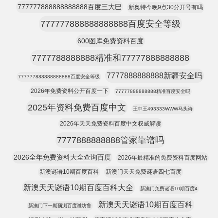
777777888888888888百度三大巴
新奥特今晚9点30分开号有吗
777777888888888888百度安全等级
600图库免费资料百度
7777788888888精准和77777888888888
7777888888888新疆安全吗
777777888888888888百度安全等级
2026年免费资料公开百度一下
77777888888888精准百度安全吗
2025年资料免费百度中文
王中王493333WWW马头诗
2026年天天免费资料百度中文权威解读
7777888888888管家靠谱吗
2026全年免费资料大全查询百度
2026年最精准的免费资料百度网站
新澳谜语10期百度百科
新澳门天天免费谜语四七百度
新澳天天谜语10期百度百科大全
新澳门免费谜语10期百度4
新澳天天谜语10期百度百科
新澳门下一期预测百度潍坊鲁