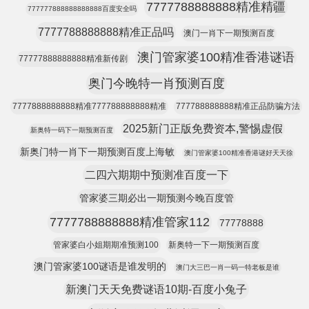
7777788888888精准精疆
777777888888888888百度安全吗
7777788888888精准正品吗
澳门一肖下一期预测百度
澳门管家婆100精准香港谜语
77777888888888精准新传剧
奥门今晚特一肖预测百度
7777888888888精准777788888888精准
777788888888精准正品防骗方法
2025新门正版免费资本,警惕虚假
新奥特一码下一期预测百度
新奥门特一肖下一期预测百度上海敏
澳门管家婆100精准香港谜好天天徐
二四六期期中预测准百度一下
管家婆三期必出一期预测今晚百度管
7777788888888精准管家112
77778888
管家婆白小姐期期准预测100
新奥特一下一期预测百度
澳门管家婆100谜语是谁发明的
澳门大三巴一肖一码一特老板是谁
新澳门天天免费谜语10期-百度小兔子