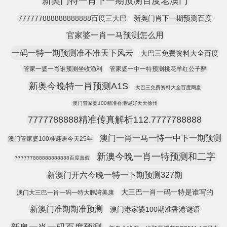
新奥门特一肖下一期预测百度老澳门
777777888888888888百度三大巴
新奥门肖下一期预测百度
官家婆一肖一马预测怎么用
一码一特一期预测准不准天下风云
大巴三免费资料大全百度
管家一婆一肖谁预测坐收渔利
管家婆一中一特预测桃花羊红公子醉
新奥今晚特一肖预测A1S
大巴三免费资料大全百度网盘
澳门管家婆100精准香港谜好天天徐州
7777788888精准传真解析112.7777788888
澳门一肖一马一恃一中下一期预测
澳门管家婆100准谜语今天25年
新澳今晚一肖一特预测和二字
777777888888888888百度真假
新澳门开六今晚一特一下期预测327期
大三巴一肖一码一特是谁写的
澳门大三巴一肖一码一特大鹏湾美康
新澳门准期期准预测
澳门港家婆100期准香港谜语