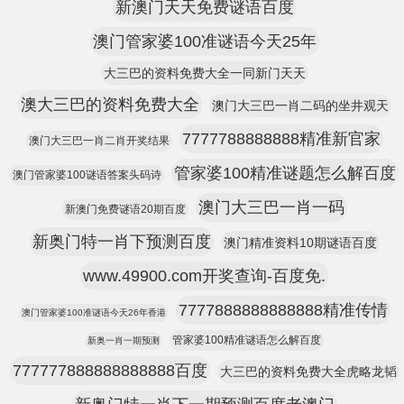
新澳门天天免费谜语百度
澳门管家婆100准谜语今天25年
大三巴的资料免费大全一同新门天天
澳大三巴的资料免费大全
澳门大三巴一肖二码的坐井观天
7777788888888精准新官家
澳门大三巴一肖二肖开奖结果
管家婆100精准谜题怎么解百度
澳门管家婆100谜语答案头码诗
澳门大三巴一肖一码
新澳门免费谜语20期百度
新奥门特一肖下预测百度
澳门精准资料10期谜语百度
www.49900.com开奖查询-百度免.
7777888888888888精准传情
澳门管家婆100准谜语今天26年香港
管家婆100精准谜语怎么解百度
新奥一肖一期预测
777777888888888888百度
大三巴的资料免费大全虎略龙韬