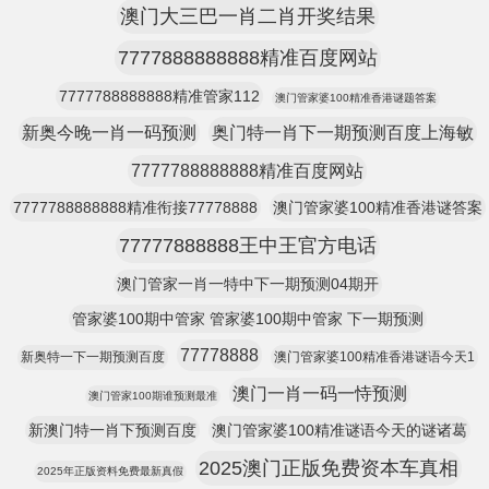
澳门大三巴一肖二肖开奖结果
7777888888888精准百度网站
7777788888888精准管家112
澳门管家婆100精准香港谜题答案
新奥今晚一肖一码预测
奥门特一肖下一期预测百度上海敏
7777788888888精准百度网站
7777788888888精准衔接77778888
澳门管家婆100精准香港谜答案
77777888888王中王官方电话
澳门管家一肖一特中下一期预测04期开
管家婆100期中管家 管家婆100期中管家 下一期预测
77778888
新奥特一下一期预测百度
澳门管家婆100精准香港谜语今天1
澳门一肖一码一恃预测
澳门管家100期谁预测最准
新澳门特一肖下预测百度
澳门管家婆100精准谜语今天的谜诸葛
2025澳门正版免费资本车真相
2025年正版资料免费最新真假