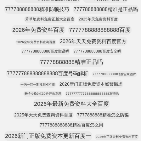
777788888888精准防骗技巧
777788888888精准是正品吗
芳草地资料免费正版大全百度
2025年天免费资料百度
2026年免费资料百度
7777788888888888百度
2026年天天免费资料百度官方
2026全年免费资料查询百度
7777788888888百度靠谱吗
7777788888888百度安全吗
77778888888精准正品吗
777777888888888888百度号码解析
7777788888888精准管家图片
2026新门正版免费资本猴警惕虚
一码一特一期预测准不准
奥特今晚9点30分开啥意思
77777777777888888888888靠谱吗
2026年最新免费资料大全百度
2025年天天免费查询资料百度
7777888888精准怎么防骗
7777888888888精准百度怎么用
2026新门正版免费资本更新百度一
2026年正版资料免费资料百度