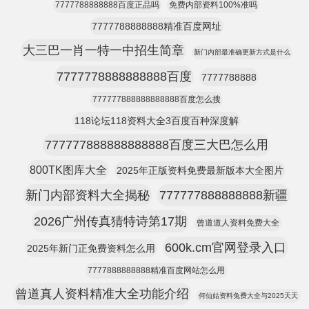
7777788888888百度正品吗
免费内部资料100%准吗
7777788888888精准百度网址
大三巴一肖一特一中招生简章
新门内部最准确更新方式是什么
7777778888888888百度
7777788888
777777888888888888百度怎么搜
118论坛118资料大全3百度百种深度解
777777888888888888百度三大巴怎么用
800TK图库大全
2025年正版资料免费最新版本大全图片
新门内部资料大全揭秘
777777888888888新疆
2026广州传真猜特诗第17期
曾道道人资料免费大全
600k.cm官网登录入口
2025年新门正免费资料怎么用
7777888888888精准百度网站怎么用
曾道真人资料精准大全功能介绍
何仙姑资料兔费大全与2025天天