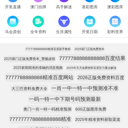
开奖直播
澳门挂牌
高手解迷
港彩图库
澳彩图库
马会原创
全年资料
生肖属性
开奖日期
彩料世界
7777788888888精准百度新手教程
2025新门正版免费资本
7777788888888888百度结果
2025新门正版免费资本_警惕虚假
2025新期期准的准确的消息视频
2025年天天免费资料百度官力重点解读
7777788888888精准百度网站
2026正版免费资料百度
一肖一中一特一中预测准不准
大三巴资料免费大全
一码一特一中下期号码预测最新
奥门一肖一特一码精准预测
600正版图库免费
777777778888888888精准
2025年精准资料获取渠道