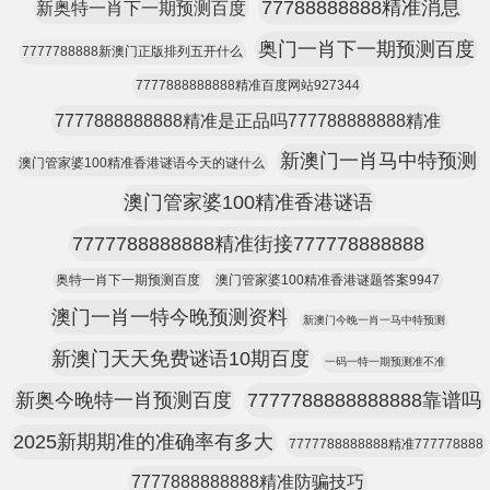
77788888888精准消息
新奥特一肖下一期预测百度
奥门一肖下一期预测百度
7777788888新澳门正版排列五开什么
7777888888888精准百度网站927344
7777888888888精准是正品吗777788888888精准
新澳门一肖马中特预测
澳门管家婆100精准香港谜语今天的谜什么
澳门管家婆100精准香港谜语
7777788888888精准街接777778888888
奥特一肖下一期预测百度
澳门管家婆100精准香港谜题答案9947
澳门一肖一特今晚预测资料
新澳门今晚一肖一马中特预测
新澳门天天免费谜语10期百度
一码一特一期预测准不准
新奥今晚特一肖预测百度
7777788888888888靠谱吗
2025新期期准的准确率有多大
7777788888888精准777778888
7777888888888精准防骗技巧