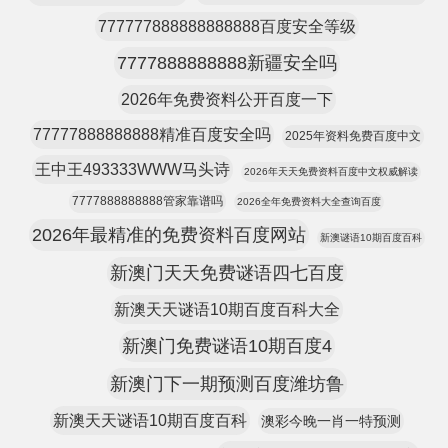
777777888888888888百度安全等级
7777888888888新疆安全吗
2026年免费资料公开百度一下
77777888888888精准百度安全吗
2025年资料免费百度中文
王中王493333WWW马头诗
2026年天天免费资料百度中文权威解读
7777888888888管家靠谱吗
2026全年免费资料大全查询百度
2026年最精准的免费资料百度网站
新澳谜语10期百度百科
新澳门天天免费谜语四七百度
新澳天天谜语10期百度百科大全
新澳门免费谜语10期百度4
新澳门下一期预测百度潍坊鲁
新澳天天谜语10期百度百科
澳彩今晚一肖一特预测