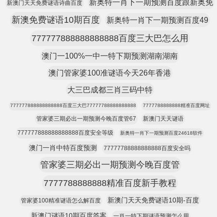
新奥特一肖下一期预测百度跟新奥免
新澳门天天免费谜语诗曲百度
新澳免费谜语10期百度
新奥特一肖下一期预测百度49
777777888888888888百度三大巴怎么用
澳门一100%一中一特下期预测湖南湖南
澳门管家婆100准谜语今天26年香港
大三巴成都三肖三码中特
777777888888888888百度三大巴77777788888888888
7777788888888精准百度网址
管家婆三期必出一期预测今晚百度管67
新澳门天天谜语
777777888888888888百度安全等级
新奥特一肖下一期预测百度24618软件
澳门一肖中特百度预测
77777788888888888百度安全吗
管家婆三期必出一期预测今晚百度管
7777788888888精准百度新手教程
新澳门天天免费谜语10期-百度
管家婆100精准谜语怎么解百度
新澳门谜语10期百度答案
一肖一特下期谜语预测怎么用