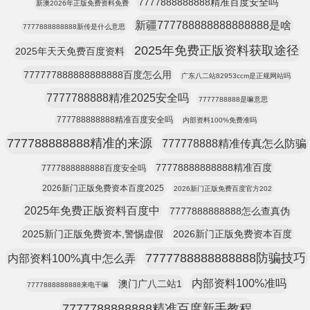
7777888888888精准百度安全吗
新澳2026年正版免费资料免费
新疆777788888888888888是啥
7777888888888新传是什么意思
2025年免费正版资料获取途径
2025年天天免费百度资料
777777888888888888百度怎么用
广东八二站82953ccm是正规网站吗
7777788888精准2025安全吗
7777788888是嘛意思
777788888888精准百度安全吗
内部资料100%免费准吗
777788888888精准的来源
777778888精准传真怎么防骗
77778888888888精准百度
7777888888888百度安全吗
2026新门正版免费资本百度2025
2026新门正版免费百度官方202
2025年免费正版资料百度中
7777888888888怎么查真伪
2025新门正版免费资本,警惕虚假
2026新门正版免费资本百度
7777788888888888防骗技巧
内部资料100%真中怎么弄
内部资料100%准吗
澳门广八二站1
7777888888888来电干嘛
7777788888888精准百度新手教程