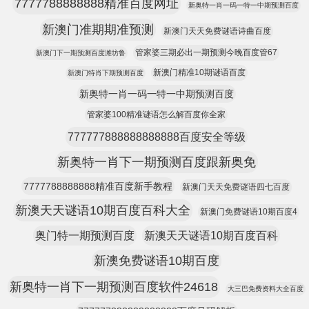
7777788888888精准百度网址
新奥特一肖一码一特一中期预测百度
新澳门准期期准预测
新澳门天天免费谜语诗曲百度
管家婆三期必出一期预测今晚百度管67
新澳门下一期预测百度潍坊鲁
新澳门精准10期谜语百度
新澳门特肖下期预测百度
新奥特一肖一码一特一中期预测百度
管家婆100精准谜语怎么解百度你全家
777777888888888888百度安全等级
新奥特一肖下一期预测百度跟新奥免
7777788888888精准百度新手教程
新澳门天天免费谜语四七百度
新澳天天谜语10期百度百科大全
新澳门免费谜语10期百度4
奥门特一期预测百度
新澳天天谜语10期百度百科
新澳免费谜语10期百度
新奥特一肖下一期预测百度软件24618
大三巴免费资料大全百度