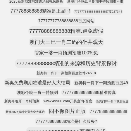
2025新期期准的准确消息视频解析
新澳门今晚四肖期期中特预测准不准
777788888888精准是正品吗
777777888888888888百度927344
77777777788888888百度网站
77778888888888精准,避免虚假
澳门大三巴一肖二码的坐井观天
管家一婆一肖预测预准100%免
7777888888888精准的来源和历史背景探讨
新奥特一肖下一期预测百度软件24618
新奥免费期期准谁是好人大结局
新奥特一肖下一期预测百度49
澳彩今晚一肖一特预测
7777788888888888精准传真
新奥今晚开一肖特预测
www.49900.com开奖查询-百度
新奥门特一肖下预测百度
四不像图片正版
7777888888888888
新澳2026資料免费大全大乐透
7777788888888精准是什么服务?