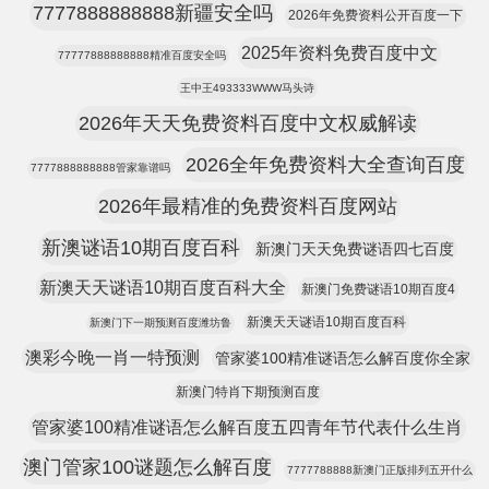
7777888888888新疆安全吗
2026年免费资料公开百度一下
2025年资料免费百度中文
77777888888888精准百度安全吗
王中王493333WWW马头诗
2026年天天免费资料百度中文权威解读
2026全年免费资料大全查询百度
7777888888888管家靠谱吗
2026年最精准的免费资料百度网站
新澳谜语10期百度百科
新澳门天天免费谜语四七百度
新澳天天谜语10期百度百科大全
新澳门免费谜语10期百度4
新澳天天谜语10期百度百科
新澳门下一期预测百度潍坊鲁
澳彩今晚一肖一特预测
管家婆100精准谜语怎么解百度你全家
新澳门特肖下期预测百度
管家婆100精准谜语怎么解百度五四青年节代表什么生肖
澳门管家100谜题怎么解百度
7777788888新澳门正版排列五开什么