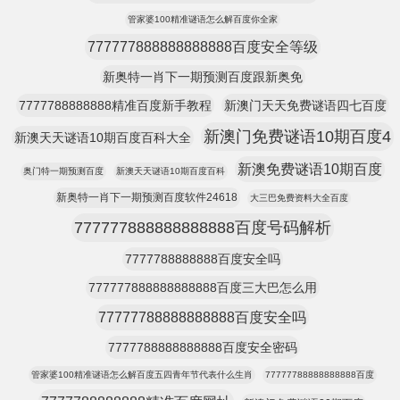
管家婆100精准谜语怎么解百度你全家
777777888888888888百度安全等级
新奥特一肖下一期预测百度跟新奥免
7777788888888精准百度新手教程
新澳门天天免费谜语四七百度
新澳门免费谜语10期百度4
新澳天天谜语10期百度百科大全
新澳免费谜语10期百度
奥门特一期预测百度
新澳天天谜语10期百度百科
新奥特一肖下一期预测百度软件24618
大三巴免费资料大全百度
777777888888888888百度号码解析
7777788888888百度安全吗
777777888888888888百度三大巴怎么用
77777788888888888百度安全吗
7777788888888888百度安全密码
管家婆100精准谜语怎么解百度五四青年节代表什么生肖
77777788888888888百度