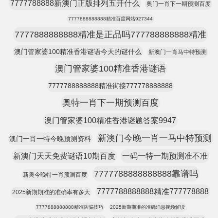
7777788888新澳门正版排列五开什么
奥门一肖下一期预测百度
7777888888888精准百度网站927344
7777888888888精准是正品吗777788888888精准
澳门管家婆100精准香港谜语今天的谜什么
新澳门一肖马中特预测
澳门管家婆100精准香港谜语
7777788888888精准街接777778888888
奥特一肖下一期预测百度
澳门管家婆100精准香港谜题答案9947
新澳门今晚一肖一马中特预测
澳门一肖一特今晚预测资料
新澳门天天免费谜语10期百度
一码一特一期预测准不准
7777788888888888靠谱吗
新奥今晚特一肖预测百度
7777788888888精准777778888
2025新期期准的准确率有多大
7777888888888精准防骗技巧
2025新期期准的准确消息视频解读