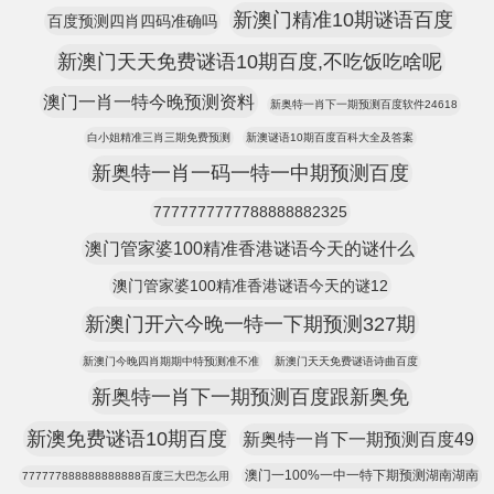
新澳门精准10期谜语百度
百度预测四肖四码准确吗
新澳门天天免费谜语10期百度,不吃饭吃啥呢
澳门一肖一特今晚预测资料
新奥特一肖下一期预测百度软件24618
白小姐精准三肖三期免费预测
新澳谜语10期百度百科大全及答案
新奥特一肖一码一特一中期预测百度
7777777777788888882325
澳门管家婆100精准香港谜语今天的谜什么
澳门管家婆100精准香港谜语今天的谜12
新澳门开六今晚一特一下期预测327期
新澳门今晚四肖期期中特预测准不准
新澳门天天免费谜语诗曲百度
新奥特一肖下一期预测百度跟新奥免
新澳免费谜语10期百度
新奥特一肖下一期预测百度49
澳门一100%一中一特下期预测湖南湖南
777777888888888888百度三大巴怎么用