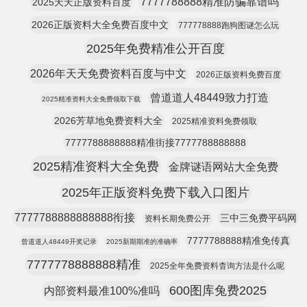
7777788888精准防骗靠谱吗
2025天天正版资料百度
2026正版资料大全免费百度中文
777778888跑狗图谜怎么玩
2025年免费精准公开百度
2026年天天免费资料百度与中文
2026正版资料免费百度
曾道道人48449致力打造
2025精准资料大全免费领取下载
2026芳草地免费资料大全
2025精准资料免费领取
7777788888888精准街接7777788888888
2025精准资料大全免费
金牌谜语网站大全免费
2025年正版资料免费下载入口图片
7777788888888888衔接
三中三免费平码网
资料长期免费公开
7777788888精准免传真
曾道道人48449开奖记录
2025新期期准的准确率
7777778888888精准
2025全年免费资料杳询方法是什么呢
600图库兔费2025
内部资料最准100%准吗