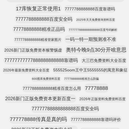
17库恢复正常使用1
7777788888888百度靠谱吗
7777788888888百度安全吗
2025年天天免费查询资料百度
77778888888精准正品吗
777777888888888888百度号码解析
一码一特一期预测准不准
7777788888888精准管家图片
奥特今晚9点30分开啥意思
2026新门正版免费资本猴警惕虚
77777777777888888888888靠谱吗
大三巴免费资料大全百度
555525oom王中王5555555的寓意和象征
2026年最新免费资料大全百度
600图库免费资料百度
7777888888精准怎么防骗
77778888
7777888888888精准百度怎么用
2026新门正版免费资本更新百度一
2026年正版资料免费资料百度
77777788888888888百度安全吗
777778888传真是真的吗
7777788888888靠谱吗评价