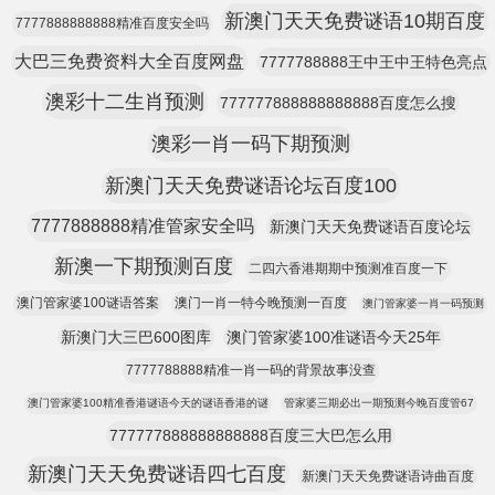
新澳门天天免费谜语10期百度
7777888888888精准百度安全吗
大巴三免费资料大全百度网盘
7777788888王中王中王特色亮点
澳彩十二生肖预测
777777888888888888百度怎么搜
澳彩一肖一码下期预测
新澳门天天免费谜语论坛百度100
7777888888精准管家安全吗
新澳门天天免费谜语百度论坛
新澳一下期预测百度
二四六香港期期中预测准百度一下
澳门管家婆100谜语答案
澳门一肖一特今晚预测一百度
澳门管家婆一肖一码预测
新澳门大三巴600图库
澳门管家婆100准谜语今天25年
7777788888精准一肖一码的背景故事没查
澳门管家婆100精准香港谜语今天的谜语香港的谜
管家婆三期必出一期预测今晚百度管67
777777888888888888百度三大巴怎么用
新澳门天天免费谜语四七百度
新澳门天天免费谜语诗曲百度