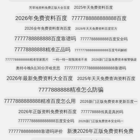
2025年天免费资料百度
芳草地资料免费正版大全百度
2026年免费资料百度
7777788888888888百度
2026全年免费资料查询百度
2026年天天免费资料百度官方
7777788888888百度靠谱吗
7777788888888百度安全吗
77778888888精准正品吗
777777888888888888百度号码解析
7777788888888精准管家图片
一码一特一期预测准不准
2026新门正版免费资本猴警惕虚
奥特今晚9点30分开啥意思
77777777777888888888888靠谱吗
2026年最新免费资料大全百度
2025年天天免费查询资料百度
7777888888精准怎么防骗
7777888888888精准百度怎么用
2026新门正版免费资本更新百度一
2026年正版资料免费资料百度
777778888传真是真的吗
77777788888888888百度安全吗
2026新门正版免费资本安全吗一
新澳2026年正版免费资料免费
7777788888888靠谱吗评价