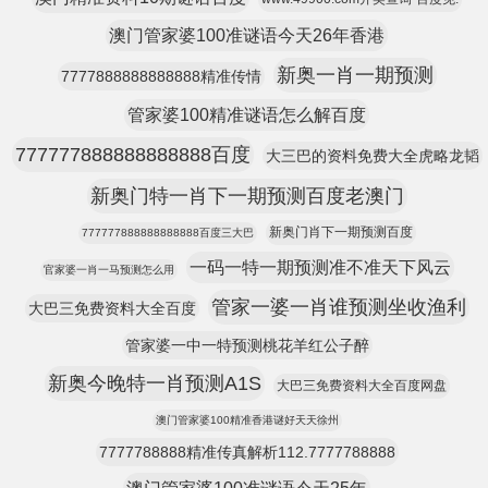
澳门管家婆100准谜语今天26年香港
新奥一肖一期预测
7777888888888888精准传情
管家婆100精准谜语怎么解百度
777777888888888888百度
大三巴的资料免费大全虎略龙韬
新奥门特一肖下一期预测百度老澳门
新奥门肖下一期预测百度
777777888888888888百度三大巴
一码一特一期预测准不准天下风云
官家婆一肖一马预测怎么用
管家一婆一肖谁预测坐收渔利
大巴三免费资料大全百度
管家婆一中一特预测桃花羊红公子醉
新奥今晚特一肖预测A1S
大巴三免费资料大全百度网盘
澳门管家婆100精准香港谜好天天徐州
7777788888精准传真解析112.7777788888