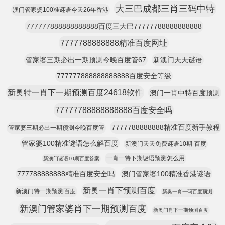
大三巴成都三肖三码中特
澳门管家婆100准谜语今天26年香港
777777888888888888百度三大巴77777788888888888
7777788888888精准百度网址
管家婆三期必出一期预测今晚百度管67
新澳门天天谜语
777777888888888888百度安全等级
新奥特一肖下一期预测百度24618软件
澳门一肖中特百度预测
77777788888888888百度安全吗
7777788888888精准百度新手教程
管家婆三期必出一期预测今晚百度管
管家婆100精准谜语怎么解百度
新澳门天天免费谜语10期-百度
一肖一特下期谜语预测怎么用
新澳门谜语10期百度答案
777788888888精准百度安全吗
澳门管家婆100精准香港谜语
新奥一肖下预测百度
新澳门特一期预测百度
新奥一肖一码百度预测
新澳门管家婆肖下一期预测百度
新奥门肖下一期预测百度