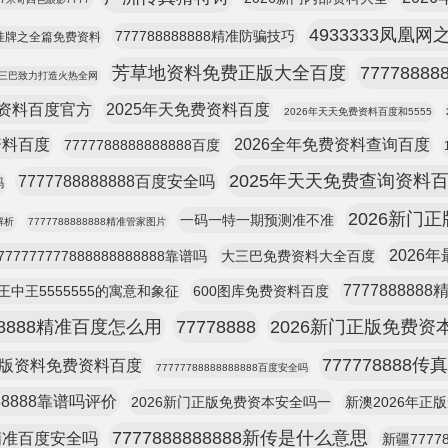
4933333凤凰网
777788888888精准防骗技巧
挂牌之全篇免费资料
芳草地资料免费正版大全百度
777788
三巴致力打造火热全网
费资料百度官方
2025年天免费资料百度
2026年天天免费资料百度和5555
资料百度
2026全年免费资料查询百度
7777788888888888百度
2025年天天免费查询资料
7777788888888百度安全吗
吗
2026新门
一码一特一期预测准不准
解析
7777788888888精准管家图片
2026
777777777888888888888靠谱吗
大三巴免费资料大全百度
777788888
om王中王5555555的寓意和象征
600图库免费资料百度
888888精准百度怎么用
77778888
2026新门正版免费资
777778888
年正版资料免费资料百度
77777788888888888百度安全吗
888888靠谱吗评价
2026新门正版免费资本安全吗一
新澳2026年正
7777888888888新传是什么意思
88精准百度安全吗
新疆77778