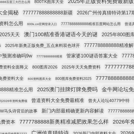
2025年正版资料免费最新
800TK图库大全
888888百度三大巴怎么用
大全揭秘
777777888888888新疆
2026广州传真猜特诗第17
费资料怎么用
7777888888888精准百度网站怎么用
曾道
600k.cm官网登录入口
澳门100精准香港谜语今天的谜
025天天
2025年800
7777788888888精准
2025年新奥正版免费_五点来料双色球开
5
中预测准确吗9w
管家婆100谜语答案大全
7777
77778888888精准
777777778
免费资料全面释义
800图库2026
2025年天天免费资料
77778888888
坛免费资料大全
800图库免费资料2025
600资料图库大全
2025澳门挂牌灯牌免费吗
金牛网论坛免
888888精准怎么用
曾道资料大全免费最精准
曾夫人论坛40779中特
与2026年资料免费领
新门内部最精确更新内容解读
WWW马头诗背后的故事
77777888
7777788888新奥精准减肥效果怎么样
2026
免费资本
广洲传真猜特诗
202
2026新门内部资料大全
77米奇四色眼影7777