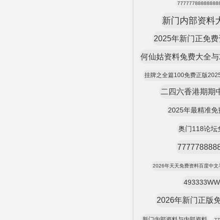
777777888888
新门内部资料
2025年新门正免
何仙姑资料兔费大全与2
挂牌之全篇100免费正版202
二四六香港期期
2025年最精准
奥门118论
7777788
2026年天天免费资料百度中文
493333
2026年新门正版
新门内部资料与内部资料
7