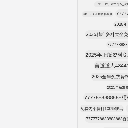
【大.三.巴】致力打造_火
777
2025天天正版资料百度
202
2025精准资料大全
77777888
2025年正版资料
曾道道人484
2025全年免费
2025年精
777788888888
免费内部资料100%准吗
7777778888888888百