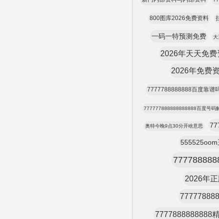
800图库2026免费资料
一码一特预测免费
大
2026年天天免
2026年免费
7777788888888百度靠谱
777777888888888888百度号码
77
奥特今晚9点30分开啥意思
555525o
7777888
2026
7777788
77778888888