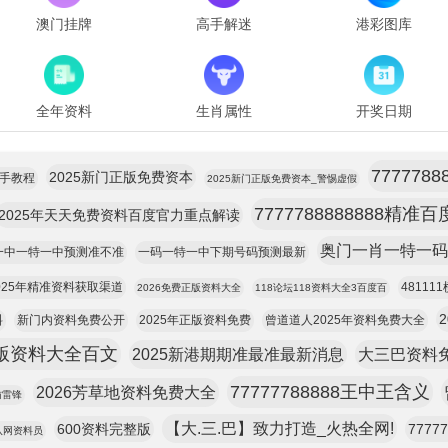
澳门挂牌
高手解迷
港彩图库
全年资料
生肖属性
开奖日期
777778
2025新门正版免费资本
新手教程
2025新门正版免费资本_警惕虚假
7777788888888精准
2025年天天免费资料百度官力重点解读
奥门一肖一特一码
一中一特一中预测准不准
一码一特一中下期号码预测最新
025年精准资料获取渠道
48111
2026免费正版资料大全
118论坛118资料大全3百度百
料
新门内资料免费公开
2025年正版资料免费
曾道道人2025年资料免费大全
正版资料大全百文
2025新港期期准最准最新消息
大三巴资料
77777788888王中王含义
2026芳草地资料免费大全
访雷锋
【大.三.巴】致力打造_火热全网!
600资料完整版
7777
八网资料员