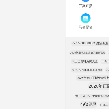
开奖直播
马会原创
7777788888888精准百度
2025新期期准的准确的消息视频
大三巴资料免费大全
一肖
2
777777778888888888精准
2025年新门正版免费资
2026年
澳门一码一特一中预测准不准
49资汛网
广西三