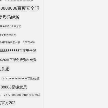
788888888百度安全吗
8百度号码解析
晚9点30分开啥意思
免费资料大全百度
88888精准百度怎么用
77778888
788888888888百度安全吗
2026年正版免费资料免费
什么意思
777777888888888888百度怎么用
7788888是嘛意思
骗
7777888888888百度安全吗
官方202