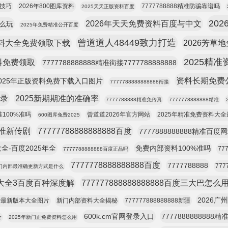
骗技巧
2026年800图库资料
7777788888精准防骗靠谱吗
2025天天正版资料百度
20
2026年天天免费资料百度与中文
怎么玩
2025年免费精准公开百度
曾道道人48449致力打造
资料大全免费领取下载
2026芳草
2025精
资料免费领取
7777788888888精准街接7777788888888
资料长期免费
2025年正版资料免费下载入口图片
7777788888888888衔接
记录
2025新期期准的准确率
7777788888精准免传真
7777778888888精准
100%准吗
曾道道2026年官方网站
2025年精准免费资料大
600图库兔费2025
8精准新传剧
77777788888888888百度
7777888888888精准百度
全-百度2025年全
免费内部资料100%准吗
77
7777788888888百度正品吗
7777778888888888百度
7777788888
777
门内部最准确更新方式是什么
料大全3百度百种深度解
777777888888888888百度三大巴怎么
2026广
费最新版本大全图片
新门内部资料大全揭秘
777777888888888新疆
600k.cm官网登录入口
777788888888
全
2025年新门正免费资料怎么用