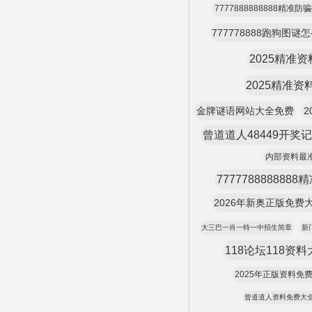
7777888888888精准防
777778888跑狗图谜
2025精准
2025精准
金牌谜语网站大全免费
曾道道人48449开奖
内部资料最准
777778888888
2026年新奥正版免费大
大三巴一肖一特一中招生简章
新
118论坛118资
2025年正版资料免
曾道道人资料免费大