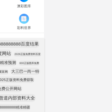
澳彩图库
彩料世界
8888888888百度结果
百度网站
2026正版免费资料百度
精准预测
600正版图库免费
大三巴一尚一特
1横富网
2025正版资料免费获取
免费公开网站
曾道内部资料大全
788888888精准精疆