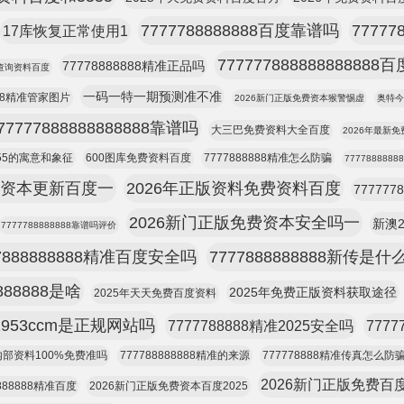
7777788888888百度靠谱吗
7777
17库恢复正常使用1
77777788888888888
77778888888精准正品吗
费查询资料百度
一码一特一期预测准不准
8888精准管家图片
2026新门正版免费资本猴警惕虚
奥特今
777777888888888888靠谱吗
大三巴免费资料大全百度
2026年最新
5555的寓意和象征
600图库免费资料百度
7777888888精准怎么防骗
77778888
费资本更新百度一
2026年正版资料免费资料百度
77777
2026新门正版免费资本安全吗一
新澳
7777788888888靠谱吗评价
77888888888精准百度安全吗
7777888888888新传是
888888是啥
2025年免费正版资料获取途径
2025年天天免费百度资料
953ccm是正规网站吗
7777788888精准2025安全吗
777
内部资料100%免费准吗
777788888888精准的来源
777778888精准传真怎么防
2026新门正版免费百度
8888888精准百度
2026新门正版免费资本百度2025