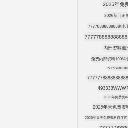
2025年
2026新门
7777888888888来
7777788888888
内部资料最准
免费内部资料100%
7777778888
777777888888
493333W
2026年免费资
2025年天免费资
2026年天天免费资料百度官
77777788