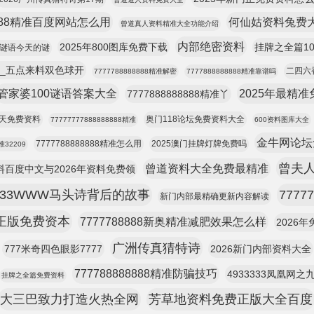
88888精准百度网站怎么用
何仙姑资料兔费大
曾道真人资料精准大全功能介绍
内部绝密资料
2025年800图库免费下载
挂牌之全篇10
港谜语今天的谜
费_五点来料双色球开
二四六
7777788888888精准解密
7777888888888精准靠谱吗
管家婆100谜语答案大全
2025年最精
7777888888888精准丫
天天免费资料
奥门118论坛免费资料大全
77777777888888888精准
600资料图库大全
金牛网论坛
7777788888888精准怎么用
2025澳门挂牌灯牌免费吗
准32209
曾夫人
曾道资料大全免费最精准
料百度中文与2026年资料免费领
3333WWW马头诗背后的故事
777
新门内部最精确更新内容解读
门正版免费资本
7777788888新奥精准减肥效果怎么样
2026
广洲传真猜特诗
777米奇四色眼影7777
2026新门内部资料大全
777788888888精准防骗技巧
4933333凤凰网之
挂牌之全篇免费资料
大三巴致力打造火热全网
芳草地资料免费正版大全百度