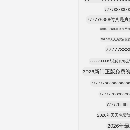
77778888
777778888传真是
新澳2026年正版免费
2025年天天免费百度
7777788
777778888精准传真怎
2026新门正版免费
77777788888888
77777788888
77777888
2026年天天免
2026