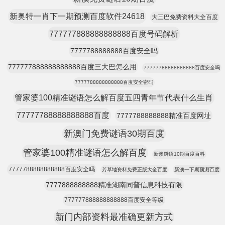
新奥特一肖下一期预测百度软件24618
大三巴免费资料大全百度
777777888888888888百度号码解析
7777788888888百度安全吗
777777888888888888百度三大巴怎么用
77777788888888888百度安全吗
7777788888888888百度安全密码
管家婆100精准谜语怎么解百度五四青年节代表什么生肖
77777788888888888百度
7777788888888精准百度网址
新澳门免费谜语30期百度
管家婆100精准谜语怎么解百度
新澳谜语10期百度百科
7777788888888888百度安全吗
芳草地资料免费正版大全百度
新澳一下期预测百度
7777888888888精准湖南同普信息科技有限
777777888888888888百度安全等级
新门内部资料最准确更新方式