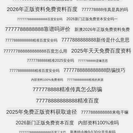
2026年正版资料免费资料百度
777778888传真是真的吗
2026新门正版免费资本安全吗一
77777788888888888百度安全吗
7777788888888靠谱吗评价
新澳2026年正版免费资料免费
7777888888888新传是什么意思
7777888888888精准百度安全吗
2025年天天免费百度资料
777777888888888888百度怎么用
7777788888精准2025安全吗
7777788888是嘛意思
7777788888888888防骗技巧
777788888888精准百度安全吗
内部资料100%免费准吗
777788888888精准的来源
777778888精准传真怎么防骗
77778888888888精准百度
2025年免费正版资料获取途径
7777888888888来电干嘛
2026新门正版免费资本百度
内部资料100%准吗
新奥特今晚9点30分开号有吗
777777888888888888百度三大巴