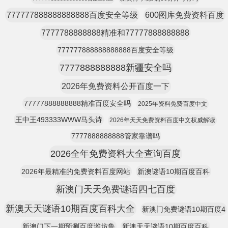
777777888888888888百度安全等级
600图库免费资料百度
7777788888888精准和77777888888888
777777888888888888百度安全等级
7777888888888新疆安全吗
2026年免费资料公开百度一下
77777888888888精准百度安全吗
2025年资料免费百度中文
王中王493333WWW马头诗
2026年天天免费资料百度中文权威解读
7777888888888管家靠谱吗
2026全年免费资料大全查询百度
2026年最精准的免费资料百度网站
新澳谜语10期百度百科
新澳门天天免费谜语四七百度
新澳天天谜语10期百度百科大全
新澳门免费谜语10期百度4
新澳门下一期预测百度潍坊鲁
新澳天天谜语10期百度百科