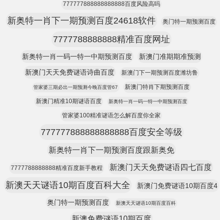
777777888888888888百度风险高吗
新奥特一肖下一期预测百度24618软件
奥门特一期预测百度
7777788888888精准百度网址
新奥特一肖一码一特一中期预测百度
新澳门准期期准预测
新澳门天天免费谜语诗曲百度
新澳门下一期预测百度潍坊鲁
新澳门特肖下期预测百度
管家婆三期必出一期预测今晚百度管67
新澳门精准10期谜语百度
新奥特一肖一码一特一中期预测百度
管家婆100精准谜语怎么解百度你全家
777777888888888888百度安全等级
新奥特一肖下一期预测百度跟新奥免
新澳门天天免费谜语四七百度
7777788888888精准百度新手教程
新澳天天谜语10期百度百科大全
新澳门免费谜语10期百度4
奥门特一期预测百度
新澳天天谜语10期百度百科
新澳免费谜语10期百度