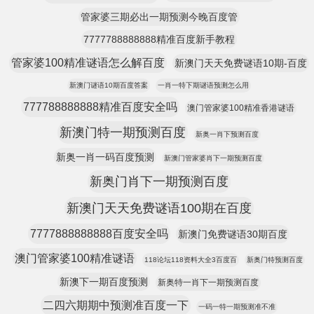
管家婆三期必出一期预测今晚百度管
7777788888888精准百度新手教程
管家婆100精准谜语怎么解百度
新澳门天天免费谜语10期-百度
新澳门谜语10期百度答案
一肖一特下期谜语预测怎么用
777788888888精准百度安全吗
澳门管家婆100精准香港谜语
新澳门特一期预测百度
新奥一肖下预测百度
新奥一肖一码百度预测
新澳门管家婆肖下一期预测百度
新奥门肖下一期预测百度
新澳门天天免费谜语100期在百度
7777888888888百度安全吗
新澳门免费谜语30期百度
澳门管家婆100精准谜语
118论坛118资料大全3百度百
新奥门特预测百度
新澳下一期百度预测
新奥特一肖下一期预测百度
二四六期期中预测准百度一下
一码一特一期预测准不准