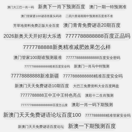
新奥下一肖下预测百度
澳门一期一特预测准
澳门大三巴一肖一码
澳门管家婆100谜语答案头码诗
二四六香港期期中预测准百度准不准
澳门青青免费谜语20期百度
芳草地资料免费正版大全百度
7777788888888百度正品吗
2026新奥天天开好彩大乐透
7777788888新奥精准减肥效果怎么样
澳门管家100期谁预测最准
7777788888888888百度安全密码
新澳门一肖马中特预测
77777888888888精准百度安全吗
77778888888新准新疆
7777888888888精准百度安全吗
新澳门天天免费谜语10期百度
大巴三免费资料大全百度网盘
7777788888王中王中王特色亮点
澳彩十二生肖预测
澳彩一肖一码下期预测
777777888888888888百度怎么搜
新澳门天天免费谜语论坛百度100
7777888888精准管家安全吗
新澳一下期预测百度
新澳门天天免费谜语百度论坛