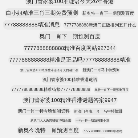
澳门管家婆100准谜语今天26年香港
白小姐精准三肖三期免费预测
新奥特一肖下一期预测百度
77788888888精准消息
7777788888新澳门正版排列五开什么
奥门一肖下一期预测百度
7777888888888精准百度网站927344
7777888888888精准是正品吗777788888888精准
新澳门一肖马中特预测
澳门管家婆100精准香港谜语今天的谜什么
澳门管家婆100精准香港谜语
7777788888888精准街接777778888888
奥特一肖下一期预测百度
澳门管家婆100精准香港谜题答案9947
澳门一肖一特今晚预测资料
新澳门今晚一肖一马中特预测
新澳门天天免费谜语10期百度
一码一特一期预测准不准
新奥今晚特一肖预测百度
7777788888888888靠谱吗