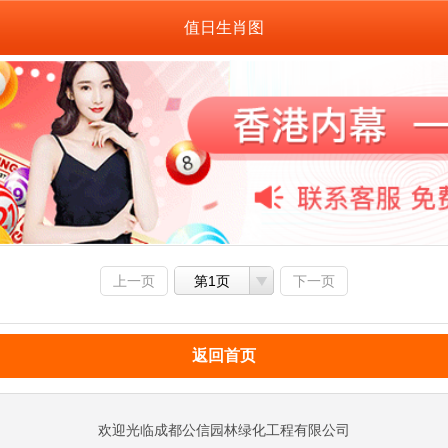
值日生肖图
上一页
第1页
下一页
返回首页
欢迎光临成都公信园林绿化工程有限公司