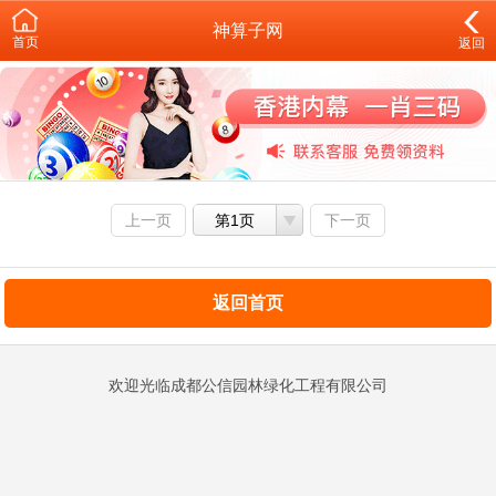
神算子网
首页
返回
上一页
第1页
下一页
返回首页
欢迎光临成都公信园林绿化工程有限公司